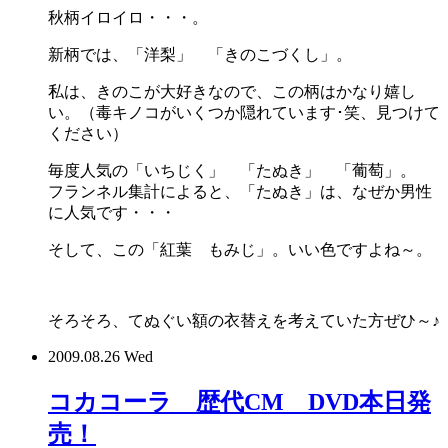
秋柄イロイロ・・・。
新柄では、「洋梨」 「きのこづくし」。
私は、きのこが大好きなので、この柄はかなり嬉し
い。（毒キノコがいくつか隠れています･笑、見つけて
ください）
毎度人気の「いちじく」 「たぬき」 「葡萄」。
フランネル集計によると、「たぬき」は、なぜか男性
に人気です・・・
そして、この「紅葉 もみじ」。いい色ですよね～。
そろそろ、てぬぐい額の衣替えを考えていた方ぜひ～♪
2009.08.26 Wed
コカコーラ 歴代CM DVD本日発
売！