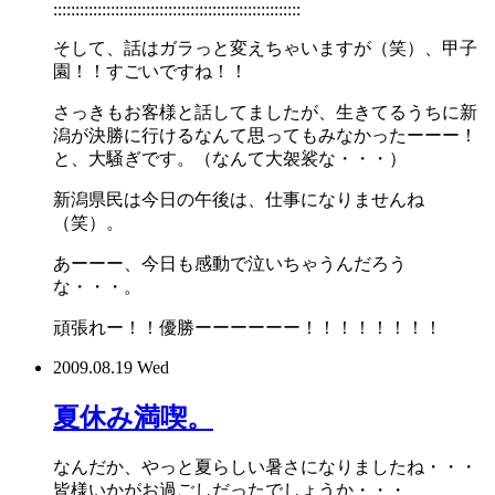
::::::::::::::::::::::::::::::::::::::::::::::::::::::::
そして、話はガラっと変えちゃいますが（笑）、甲子
園！！すごいですね！！
さっきもお客様と話してましたが、生きてるうちに新
潟が決勝に行けるなんて思ってもみなかったーーー！
と、大騒ぎです。（なんて大袈裟な・・・）
新潟県民は今日の午後は、仕事になりませんね
（笑）。
あーーー、今日も感動で泣いちゃうんだろう
な・・・。
頑張れー！！優勝ーーーーーー！！！！！！！！
2009.08.19 Wed
夏休み満喫。
なんだか、やっと夏らしい暑さになりましたね・・・
皆様いかがお過ごしだったでしょうか・・・