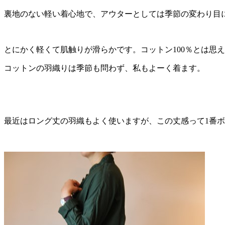
裏地のない軽い着心地で、アウターとしては季節の変わり目
とにかく軽くて肌触りが滑らかです。コットン100％とは思
コットンの羽織りは季節も問わず、私もよーく着ます。
最近はロング丈の羽織もよく使いますが、この丈感って1番