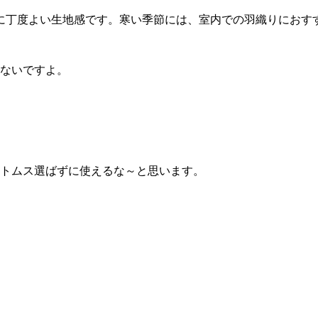
に丁度よい生地感です。寒い季節には、室内での羽織りにおす
えないですよ。
ボトムス選ばずに使えるな～と思います。