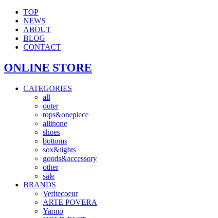
TOP
NEWS
ABOUT
BLOG
CONTACT
ONLINE STORE
CATEGORIES
all
outer
tops&onepiece
allinone
shoes
bottoms
sox&tights
goods&accessory
other
sale
BRANDS
Veritecoeur
ARTE POVERA
Yarmo