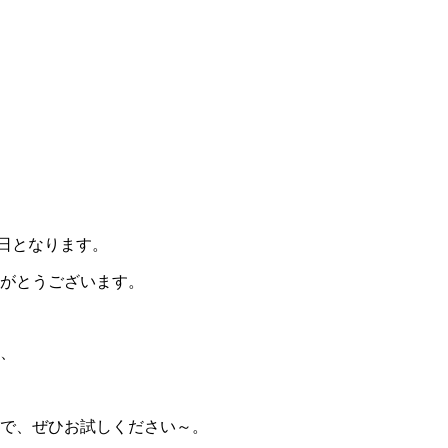
終日となります。
がとうございます。
、
で、ぜひお試しください～。