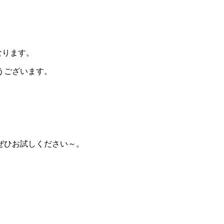
なります。
うございます。
ぜひお試しください～。