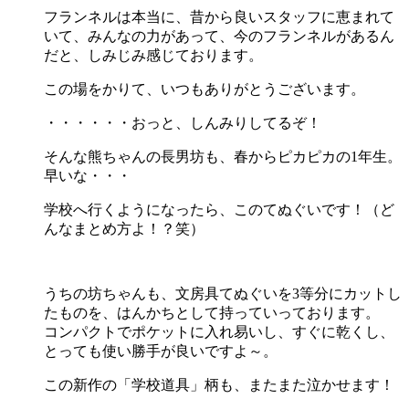
フランネルは本当に、昔から良いスタッフに恵まれて
いて、みんなの力があって、今のフランネルがあるん
だと、しみじみ感じております。
この場をかりて、いつもありがとうございます。
・・・・・・おっと、しんみりしてるぞ！
そんな熊ちゃんの長男坊も、春からピカピカの1年生。
早いな・・・
学校へ行くようになったら、このてぬぐいです！（ど
んなまとめ方よ！？笑）
うちの坊ちゃんも、文房具てぬぐいを3等分にカットし
たものを、はんかちとして持っていっております。
コンパクトでポケットに入れ易いし、すぐに乾くし、
とっても使い勝手が良いですよ～。
この新作の「学校道具」柄も、またまた泣かせます！