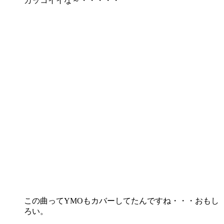
カッコイイな～・・・・・
この曲ってYMOもカバーしてたんですね・・・おもし
ろい。