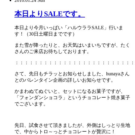
2010.01.24 Sun
本日よりSALEです。
本日より今月いっぱい「ハルウララSALE」行いま
す！（30日土曜日までです）
また雪が降ったりと、お天気はいまいちですが、たく
さんのご来店お待ちしております。
：：：：：：：：：：：：：：：：：：：：：：：：：
さて、先日もチラッとお知らせしました、hunayaさん
とのバレンタイン企画の詳しいお知らせです。
かまわぬてぬぐいと、セットになるお菓子ですが、
「フォンダンショコラ」というチョコレート焼き菓子
でございます。
先日、試食させて頂きましたが、外側はしっとり生地
で、中からトロ～っとチョコレートが贅沢に！