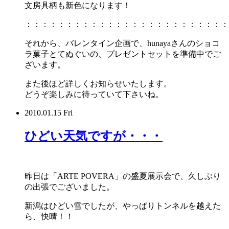
文房具柄も新色になります！
：：：：：：：：：：：：：：：：：：：：：：：：：
それから、バレンタイン企画で、hunayaさんのショコ
ラ菓子とてぬぐいの、プレゼントセットを準備中でご
ざいます。
また後ほど詳しくお知らせいたします。
どうぞ楽しみに待っていて下さいね。
2010.01.15 Fri
ひどい天気ですが・・・
昨日は「ARTE POVERA」の盛夏展示会で、久しぶり
の出張でございました。
新潟はひどい雪でしたが、やっぱりトンネルを越えた
ら、快晴！！