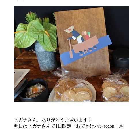
ヒガナさん、ありがとうございます！
明日はヒガナさんで1日限定「おでかけパンsedon」さ