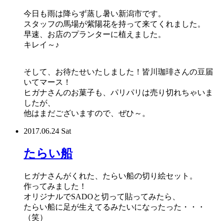
今日も雨は降らず蒸し暑い新潟市です。
スタッフの馬場が紫陽花を持って来てくれました。
早速、お店のプランターに植えました。
キレイ～♪
そして、お待たせいたしました！皆川珈琲さんの豆届
いてマース！
ヒガナさんのお菓子も、パリパリは売り切れちゃいま
したが、
他はまだございますので、ぜひ～。
2017.06.24 Sat
たらい船
ヒガナさんがくれた、たらい船の切り絵セット。
作ってみました！
オリジナルでSADOと切って貼ってみたら、
たらい船に足が生えてるみたいになったった・・・
（笑）