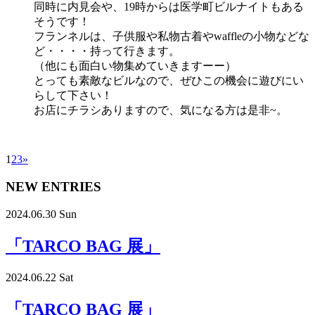
同時に内見会や、19時からは医学町ビルナイトもある
そうです！
フランネルは、子供服や私物古着やwaffleの小物などな
ど・・・・持って行きます。
（他にも面白い物集めていきますーー）
とっても素敵なビルなので、ぜひこの機会に遊びにい
らして下さい！
お店にチラシありますので、気になる方は是非~。
1
2
3
»
NEW ENTRIES
2024.06.30 Sun
「TARCO BAG 展」
2024.06.22 Sat
「TARCO BAG 展」