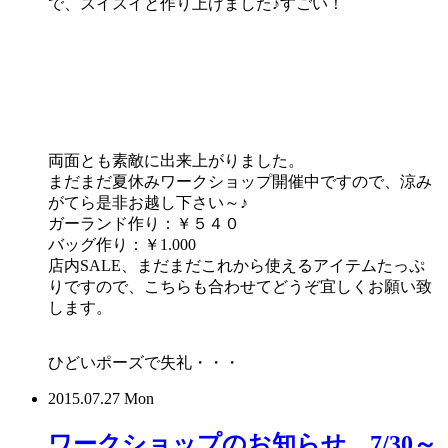
で、スイスイと作り上げました♪すごい！
両面とも素敵に出来上がりました。
まだまだ夏休みワークショップ開催中ですので、涼み
がてら是非お越し下さい～♪
ガーランド作り：￥５４０
バッグ作り：￥1.000
店内SALE、まだまだこれから使えるアイテムたっぷ
りですので、こちらも合わせてどうぞ宜しくお願い致
します。
ひどいポーズで失礼・・・
2015.07.27 Mon
ワークショップのお知らせ。7/30～