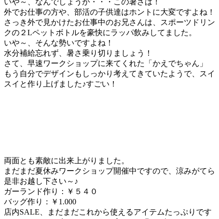
いや～、なんでしょうか・・・この暑さは！
外でお仕事の方や、部活の子供達はホントに大変ですよね！
さっき外で見かけたお仕事中のお兄さんは、スポーツドリン
クの２Lペットボトルを豪快にラッパ飲みしてました。
いや～、そんな勢いですよね！
水分補給忘れず、暑さ乗り切りましょう！
さて、早速ワークショップに来てくれた「かえでちゃん」
もう自分でデザインもしっかり考えてきていたようで、スイ
スイと作り上げました♪すごい！
両面とも素敵に出来上がりました。
まだまだ夏休みワークショップ開催中ですので、涼みがてら
是非お越し下さい～♪
ガーランド作り：￥５４０
バッグ作り：￥1.000
店内SALE、まだまだこれから使えるアイテムたっぷりです