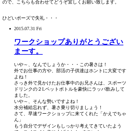
ので、こちらも合わせてどうぞ宜しくお願い致します。
ひどいポーズで失礼・・・
2015.07.31 Fri
ワークショップありがとうござい
まーす。
いや～、なんでしょうか・・・この暑さは！
外でお仕事の方や、部活の子供達はホントに大変です
よね！
さっき外で見かけたお仕事中のお兄さんは、スポーツ
ドリンクの２Lペットボトルを豪快にラッパ飲みして
ました。
いや～、そんな勢いですよね！
水分補給忘れず、暑さ乗り切りましょう！
さて、早速ワークショップに来てくれた「かえでちゃ
ん」
もう自分でデザインもしっかり考えてきていたよう