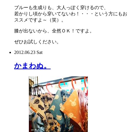
ブルーも生成りも、大人っぽく穿けるので、
若かりし頃から穿いてないわ！・・・という方にもお
ススメですよ～（笑）。
膝が出ないから、全然ＯＫ！ですよ。
ぜひお試しください。
2012.06.23 Sat
かまわぬ。