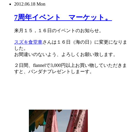
2012.06.18 Mon
7周年イベント マーケット。
来月１５，１６日のイベントのお知らせ。
スズキ食堂車
さんは１６日（海の日）に変更になりま
した。
お間違いのないよう、よろしくお願い致します。
２日間、flannelで3,000円以上お買い物していただきま
すと、バンダナプレゼントしまーす。