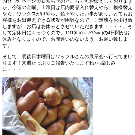
ｼｮｯﾋﾟﾝｸﾞページのお知らせのところでもお伝えしております
が、今週の金曜、土曜日は店内商品入れ替えやら、模様替え
やら、ワックスがけやら、色々やりたい事があり、とてもお
客様をお出迎えできる状況が困難なので、ご迷惑をお掛け致
しますが、お店はお休みとさせていただきます・・・・。そ
して定休日にくっつくので、1/31(thu)～2/3(sun)の4日間がお
休みとなりますので、お間違いのないよう、お願い致しま
す。
そして、明後日木曜日はワッフルさんの展示会へ行ってまい
ります！来週たっぷりご報告いたしますね♪お楽しみ
に・・・