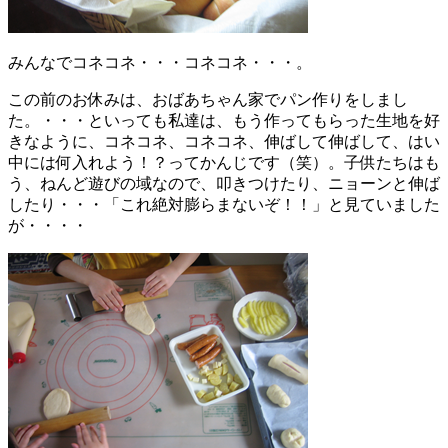
みんなでコネコネ・・・コネコネ・・・。
この前のお休みは、おばあちゃん家でパン作りをしまし
た。・・・といっても私達は、もう作ってもらった生地を好
きなように、コネコネ、コネコネ、伸ばして伸ばして、はい
中には何入れよう！？ってかんじです（笑）。子供たちはも
う、ねんど遊びの域なので、叩きつけたり、ニョーンと伸ば
したり・・・「これ絶対膨らまないぞ！！」と見ていました
が・・・・