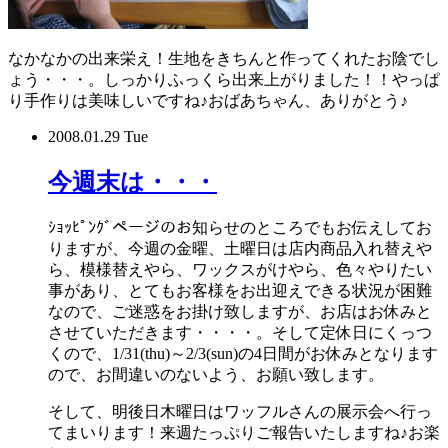
なかなかの出来栄え！生地をきちんと作ってくれたお陰でし
ょう・・・。しっかりふっくら出来上がりました！！やっぱ
り手作りは美味しいですね♪おばあちゃん、ありがとう♪
2008.01.29 Tue
今週末は・・・
ｼｮｯﾋﾟﾝｸﾞページのお知らせのところでもお伝えしてお
りますが、今週の金曜、土曜日は店内商品入れ替えや
ら、模様替えやら、ワックスがけやら、色々やりたい
事があり、とてもお客様をお出迎えできる状況が困難
なので、ご迷惑をお掛け致しますが、お店はお休みと
させていただきます・・・・。そして定休日にくっつ
くので、1/31(thu)～2/3(sun)の4日間がお休みとなります
ので、お間違いのないよう、お願い致します。
そして、明後日木曜日はワッフルさんの展示会へ行っ
てまいります！来週たっぷりご報告いたしますね♪お楽