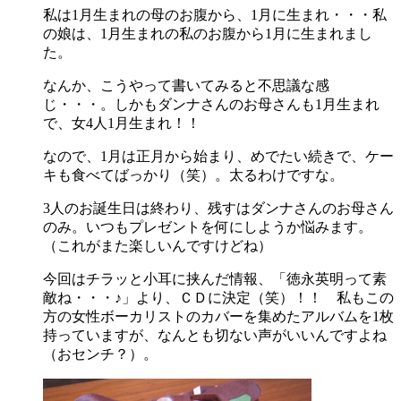
私は1月生まれの母のお腹から、1月に生まれ・・・私
の娘は、1月生まれの私のお腹から1月に生まれまし
た。
なんか、こうやって書いてみると不思議な感
じ・・・。しかもダンナさんのお母さんも1月生まれ
で、女4人1月生まれ！！
なので、1月は正月から始まり、めでたい続きで、ケー
キも食べてばっかり（笑）。太るわけですな。
3人のお誕生日は終わり、残すはダンナさんのお母さん
のみ。いつもプレゼントを何にしようか悩みます。
（これがまた楽しいんですけどね）
今回はチラッと小耳に挟んだ情報、「徳永英明って素
敵ね・・・♪」より、ＣＤに決定（笑）！！ 私もこの
方の女性ボーカリストのカバーを集めたアルバムを1枚
持っていますが、なんとも切ない声がいいんですよね
（おセンチ？）。