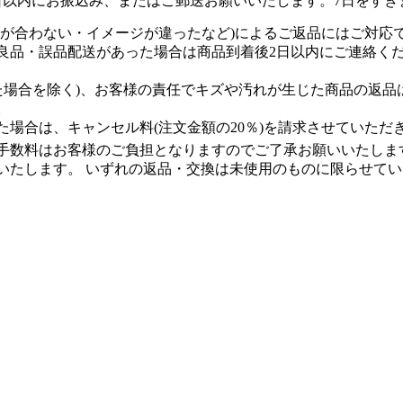
日以内にお振込み、またはご郵送お願いいたします。7日をすぎ
ズが合わない・イメージが違ったなど)によるご返品にはご対応
良品・誤品配送があった場合は商品到着後2日以内にご連絡く
た場合を除く)、お客様の責任でキズや汚れが生じた商品の返品
。
場合は、キャンセル料(注文金額の20％)を請求させていただ
手数料はお客様のご負担となりますのでご了承お願いいたしま
いたします。 いずれの返品・交換は未使用のものに限らせて