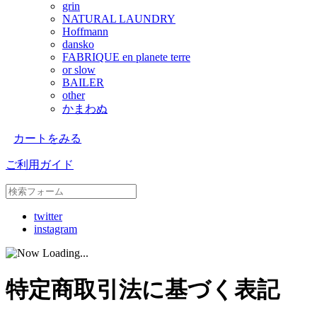
grin
NATURAL LAUNDRY
Hoffmann
dansko
FABRIQUE en planete terre
or slow
BAILER
other
かまわぬ
カートをみる
ご利用ガイド
twitter
instagram
特定商取引法に基づく表記