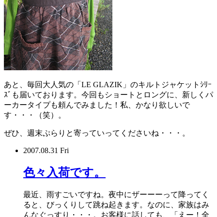
あと、毎回大人気の「LE GLAZIK」のキルトジャケットｼﾘｰ
ｽﾞも届いております。今回もショートとロングに、新しくパ
ーカータイプも頼んでみました！私、かなり欲しいで
す・・・（笑）。
ぜひ、週末ぷらりと寄っていってくださいね・・・。
2007.08.31 Fri
色々入荷です。
最近、雨すごいですね。夜中にザーーーって降ってく
ると、びっくりして跳ね起きます。なのに、家族はみ
んなぐっすり・・・。お客様に話しても、「えー！全