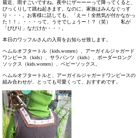
最近、雨すごいですね。夜中にザーーーって降ってくると、
びっくりして跳ね起きます。なのに、家族はみんなぐっす
り・・・。お客様に話しても、「えー！全然気が付かなかっ
た！！」・・・って、うそでしょうー！？（笑） 私が
「びびり」なだけか・・・。
本日のワッフルさんの入荷をお知らせ致します。
ヘムルオフタートル（kids.women）、アーガイルジャガード
ワンピース（kids）、サラパンツ（kids）、ボーダーロング
ソックス（kids.women）、ベビーソックス。
ヘムルオフタートルと、アーガイルジャガードワンピースの
組み合わせが、とっても可愛くって、おすすめです。