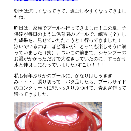
朝晩は涼しくなってきて、過ごしやすくなってきまし
たね。
昨日は、家族でプールへ行ってきました！この夏、子
供達が毎日のように保育園のプールで、練習（？）し
た成果を、見せていただこうと！行ってきました！！
泳いでいるには、ほど遠いが、とっても楽しそうに潜
っていました（笑）。ついこの前まで、シャンプーの
お湯がかかっただけで大泣きしていたのに、すっかり
水と仲良しになっていました♪すごい！！！
私も何年ぶりかのプールに、かなりはしゃぎぎ
み・・・。張り切って、バタ足したら、プールサイド
のコンクリートに思いっきりぶつけて、青あざ作って
帰ってきました。