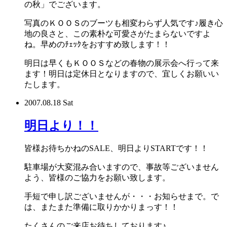
の秋」でございます。
写真のＫＯＯＳのブーツも相変わらず人気です♪履き心
地の良さと、この素朴な可愛さがたまらないですよ
ね。早めのﾁｪｯｸをおすすめ致します！！
明日は早くもＫＯＯＳなどの春物の展示会へ行って来
ます！明日は定休日となりますので、宜しくお願いい
たします。
2007.08.18 Sat
明日より！！
皆様お待ちかねのSALE、明日よりSTARTです！！
駐車場が大変混み合いますので、事故等ございません
よう、皆様のご協力をお願い致します。
手短で申し訳ございませんが・・・お知らせまで。で
は、またまた準備に取りかかりまっす！！
たくさんのご来店お待ちしております♪