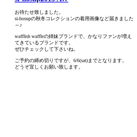
お待たせ致しました。
si-hosupの秋冬コレクションの着用画像など届きました
～♪
wafflish waffleの姉妹ブランドで、かなりファンが増え
てきているブランドです。
ぜひチェックして下さいね。
ご予約の締め切りですが、6/6(sat)までとなります。
どうぞ宜しくお願い致します。