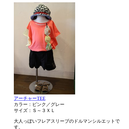
アーチャーTEE
カラー：ピンク／グレー
サイズ：Ｓ～３ＸＬ
大人っぽいフレアスリーブのドルマンシルエットで
す。