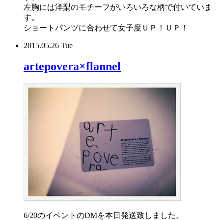
左胸には洋梨のモチーフがいろいろな柄で付いていま
す。
ショートパンツに合わせて女子度ＵＰ！ＵＰ！
2015.05.26 Tue
artepovera×flannel
6/20のイベントのDMを本日発送致しました。