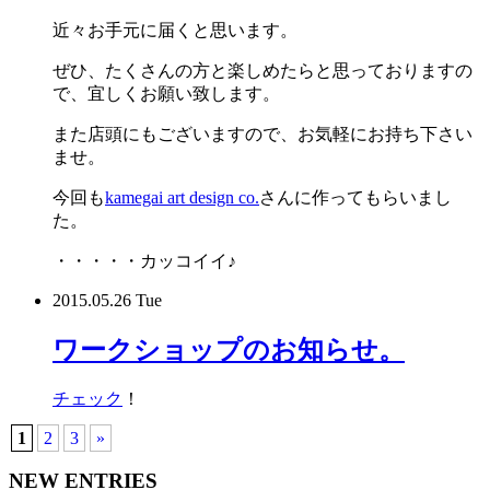
近々お手元に届くと思います。
ぜひ、たくさんの方と楽しめたらと思っておりますの
で、宜しくお願い致します。
また店頭にもございますので、お気軽にお持ち下さい
ませ。
今回も
kamegai art design co.
さんに作ってもらいまし
た。
・・・・・カッコイイ♪
2015.05.26 Tue
ワークショップのお知らせ。
チェック
！
1
2
3
»
NEW ENTRIES