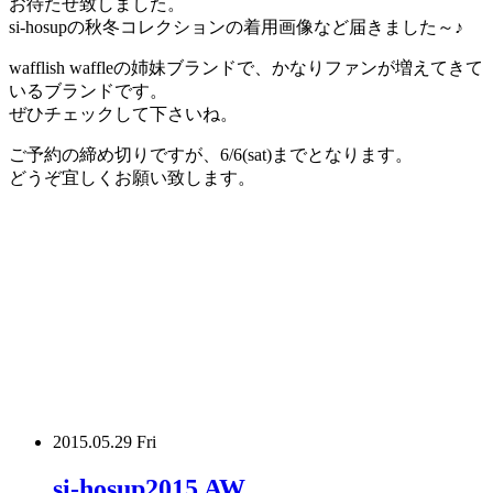
お待たせ致しました。
si-hosupの秋冬コレクションの着用画像など届きました～♪
wafflish waffleの姉妹ブランドで、かなりファンが増えてきて
いるブランドです。
ぜひチェックして下さいね。
ご予約の締め切りですが、6/6(sat)までとなります。
どうぞ宜しくお願い致します。
2015.05.29 Fri
si-hosup2015 AW