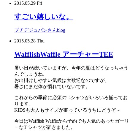
2015.05.29 Fri
すごい嬉しいな。
プチデジュパンさんblog
2015.05.28 Thu
WafflishWaffle アーチャーTEE
暑い日が続いていますが、今年の夏はどうなっちゃう
んでしょうね。
お出掛けしやすい気候は大歓迎なのですが、
暑さにまだ体が慣れていないです。
これからの季節に必須のT-シャツがいろいろ揃ってお
ります。
KIDSも大人もサイズが揃っているうちにどうぞ～
今日はWafflish Waffleから予約でも人気のあったガーリ
ーなT-シャツが届きました。