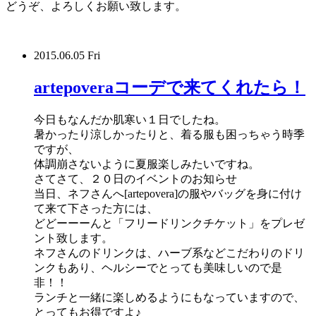
どうぞ、よろしくお願い致します。
2015.06.05 Fri
artepoveraコーデで来てくれたら！
今日もなんだか肌寒い１日でしたね。
暑かったり涼しかったりと、着る服も困っちゃう時季
ですが、
体調崩さないように夏服楽しみたいですね。
さてさて、２０日のイベントのお知らせ
当日、ネフさんへ[artepovera]の服やバッグを身に付け
て来て下さった方には、
どどーーーんと「フリードリンクチケット」をプレゼ
ント致します。
ネフさんのドリンクは、ハーブ系などこだわりのドリ
ンクもあり、ヘルシーでとっても美味しいので是
非！！
ランチと一緒に楽しめるようにもなっていますので、
とってもお得ですよ♪