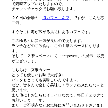
で随時アップいたしますので、
チェックチェックでお願い致します。
２０日の会場の「
海カフェ ネフ
」ですが、こんな雰
囲気。
すぐそこに海が広がる浜辺にあるカフェです。
このゆる～い雰囲気が良いのであります。
ランチなどのご飲食は、この１階スペースになりま
す。
そして、２階スペースにて「artepovera」の展示、販売
がございます。
こちらは、玄米カレー。
とっても優しいお味で大好き♪
パスタもとっても美味しいんですよ～。
ぜひ、皆さんで楽しく美味しくランチ出来たらな～と
思います。
また他にもお知らせイロイロなので、毎日チェックで
お願いしまーーす。
また、ご不明点などお気軽にお問い合わせ下さいませ