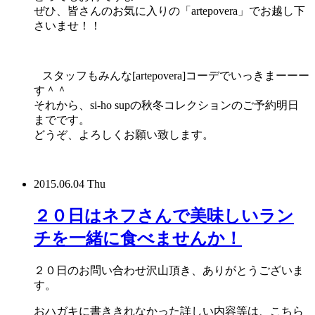
ぜひ、皆さんのお気に入りの「artepovera」でお越し下
さいませ！！
スタッフもみんな[artepovera]コーデでいっきまーーー
す＾＾
それから、si-ho supの秋冬コレクションのご予約明日
までです。
どうぞ、よろしくお願い致します。
2015.06.04 Thu
２０日はネフさんで美味しいラン
チを一緒に食べませんか！
２０日のお問い合わせ沢山頂き、ありがとうございま
す。
おハガキに書ききれなかった詳しい内容等は、こちら