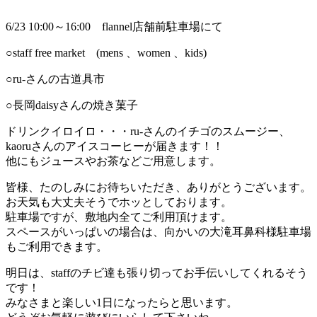
6/23 10:00～16:00 flannel店舗前駐車場にて
○staff free market (mens 、women 、kids)
○ru-さんの古道具市
○長岡daisyさんの焼き菓子
ドリンクイロイロ・・・ru-さんのイチゴのスムージー、
kaoruさんのアイスコーヒーが届きます！！
他にもジュースやお茶などご用意します。
皆様、たのしみにお待ちいただき、ありがとうございます。
お天気も大丈夫そうでホッとしております。
駐車場ですが、敷地内全てご利用頂けます。
スペースがいっぱいの場合は、向かいの大滝耳鼻科様駐車場
もご利用できます。
明日は、staffのチビ達も張り切ってお手伝いしてくれるそう
です！
みなさまと楽しい1日になったらと思います。