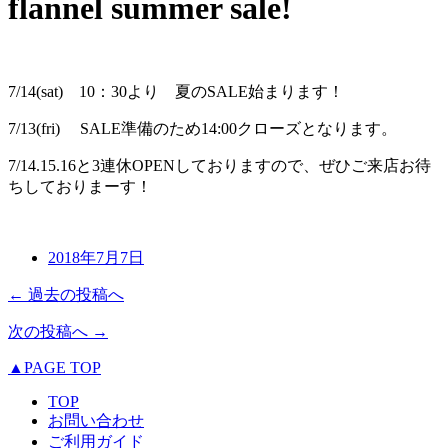
flannel summer sale!
7/14(sat) 10：30より 夏のSALE始まります！
7/13(fri) SALE準備のため14:00クローズとなります。
7/14.15.16と3連休OPENしておりますので、ぜひご来店お待
ちしておりまーす！
2018年7月7日
← 過去の投稿へ
次の投稿へ →
▲PAGE TOP
TOP
お問い合わせ
ご利用ガイド