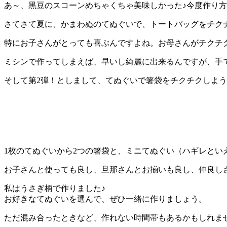
あ～、黒豆のスコーンめちゃくちゃ美味しかった♪今度作り
さてさて夏に、かまわぬのてぬぐいで、トートバッグをチク
特にお子さんがとっても喜ぶんですよね。お母さんがチクチ
ミシンで作ってしまえば、早いし綺麗に出来るんですが、手
そして第2弾！としまして、てぬぐいで箸袋をチクチクしよ
1枚のてぬぐいから2つの箸袋と、ミニてぬぐい（ハギレとい
お子さんと使っても良し、旦那さんとお揃いも良し、仲良し
私はうさぎ柄で作りました♪
お好きなてぬぐいを選んで、ぜひ一緒に作りましょう。
ただ混み合ったときなど、作れない時間帯もあるかもしれま