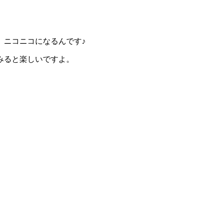
。
、ニコニコになるんです♪
みると楽しいですよ。