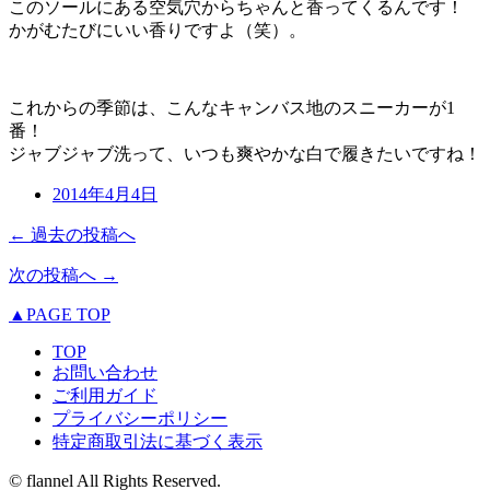
このソールにある空気穴からちゃんと香ってくるんです！
かがむたびにいい香りですよ（笑）。
これからの季節は、こんなキャンバス地のスニーカーが1
番！
ジャブジャブ洗って、いつも爽やかな白で履きたいですね！
2014年4月4日
← 過去の投稿へ
次の投稿へ →
▲PAGE TOP
TOP
お問い合わせ
ご利用ガイド
プライバシーポリシー
特定商取引法に基づく表示
© flannel All Rights Reserved.