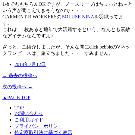
1枚でももちろんOKですが、ノースリーブはちょっとね～と
いう声が聞こえてきそうなので・・・
GARMENT R WORKERSの
BOLUSE NINA
を羽織ってま
す。
これは、1枚あると通年で大活躍するという、なんとも素敵
なアイテムなんですよ♪
ざっと、ご紹介しましたが、そんな間にclick pebbleのVネッ
クワンピースは、旅立ちました・・・すみません。
2014年7月12日
← 過去の投稿へ
次の投稿へ →
▲PAGE TOP
TOP
お問い合わせ
ご利用ガイド
プライバシーポリシー
特定商取引法に基づく表示