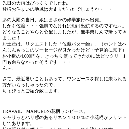
先日の大雨はびっくりでしたね。
皆様お住まいの地域は大丈夫だったでしょうか・・・
あの大雨の当日、娘はまさかの修学旅行へ出発。
しかも佐渡・・・強風でなければ船は出航するのですね～。
どうなることやらと心配しましたが、無事楽しんで帰ってき
ました！
お土産は、リクエストした「佐渡バター飴」。（ホントはへ
んじんもっこのソーセージが良かったけど・予算的に却下）
お小遣の4.000円を、きっちり使ってきたのにはビックリ！1
円も余らなかったそうです・・・
ん～。
さて、最近暑いこともあって、ワンピースを探しに来られる
方がいらっしゃったので、
ちょびっとご紹介致します。
TRAVAIL MANUELの花柄ワンピース。
シャリっとハリ感のあるリネン１００％に小花柄がプリント
してあります。