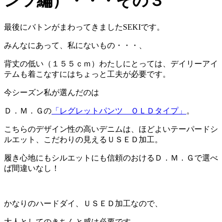
ンツ編）・・・その３
最後にバトンがまわってきましたSEKIです。
みんなにあって、私にないもの・・・、
背丈の低い（１５５ｃｍ）わたしにとっては、デイリーアイ
テムも着こなすにはちょっと工夫が必要です。
今シーズン私が選んだのは
Ｄ．Ｍ．Ｇの
「レグレットパンツ ＯＬＤタイプ」
。
こちらのデザイン性の高いデニムは、ほどよいテーパードシ
ルエット、こだわりの見えるＵＳＥＤ加工。
履き心地にもシルエットにも信頼のおけるＤ．Ｍ．Ｇで選べ
ば間違いなし！
かなりのハードダイ、ＵＳＥＤ加工なので、
大人としてのきちんと感は必要です。