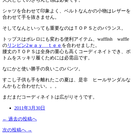
シャツを合わせて印象よく、ベルトなんかの小物はレザーを
合わせて手を抜きません。
そしてなんといっても重要なのはＴＯＰＳとのバランス。
トップスはボレロにも変わる便利アイテム、wafflish waffle
の
リンピン2ｗａｙ ｔｅｅ
を合わせました。
腰丈のＴＯＰＳは全身の重心も高くコーディネイトでき、ボ
トムをスッキリ履くためには必需品です。
なにかと使い勝手の良いこのパンツ。
すこし子供も手を離れたこの夏は、是非 ヒールサンダルな
んかもと合わせたい。。。
まだまだコーディネイトは広がりそうです。
2011年3月30日
← 過去の投稿へ
次の投稿へ →