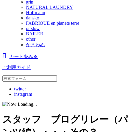
grin
NATURAL LAUNDRY
Hoffmann
dansko
FABRIQUE en planete terre
or slow
BAILER
other
かまわぬ
カートをみる
ご利用ガイド
twitter
instagram
スタッフ ブログリレー（パ