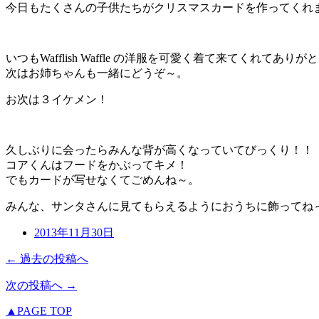
今日もたくさんの子供たちがクリスマスカードを作ってくれ
いつもWafflish Waffle の洋服を可愛く着て来てくれてありが
次はお姉ちゃんも一緒にどうぞ～。
お次は３イケメン！
久しぶりに会ったらみんな背が高くなっていてびっくり！！
コアくんはフードをかぶってキメ！
でもカードが写せなくてごめんね～。
みんな、サンタさんに見てもらえるようにおうちに飾ってね
2013年11月30日
← 過去の投稿へ
次の投稿へ →
▲PAGE TOP