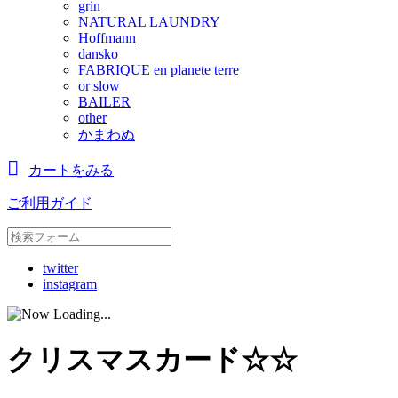
grin
NATURAL LAUNDRY
Hoffmann
dansko
FABRIQUE en planete terre
or slow
BAILER
other
かまわぬ
カートをみる
ご利用ガイド
twitter
instagram
クリスマスカード☆☆