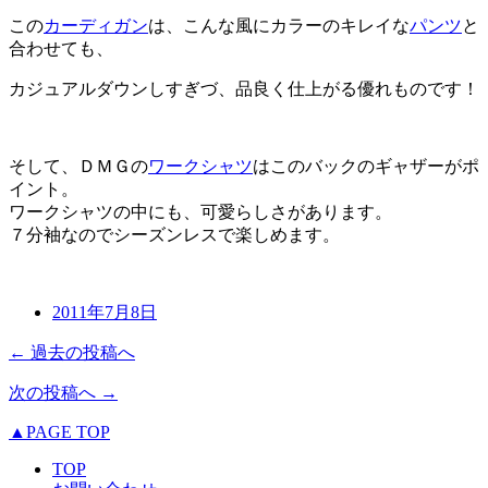
この
カーディガン
は、こんな風にカラーのキレイな
パンツ
と
合わせても、
カジュアルダウンしすぎづ、品良く仕上がる優れものです！
そして、ＤＭＧの
ワークシャツ
はこのバックのギャザーがポ
イント。
ワークシャツの中にも、可愛らしさがあります。
７分袖なのでシーズンレスで楽しめます。
2011年7月8日
← 過去の投稿へ
次の投稿へ →
▲PAGE TOP
TOP