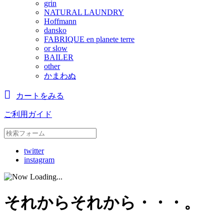
grin
NATURAL LAUNDRY
Hoffmann
dansko
FABRIQUE en planete terre
or slow
BAILER
other
かまわぬ
カートをみる
ご利用ガイド
twitter
instagram
それからそれから・・・。