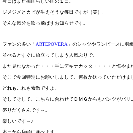
今日はまた梅雨らしい雨の１日。
ジメジメとカビが生えそうな毎日ですが（笑）、
そんな気分を吹っ飛ばすお知らせです。
ファンの多い「
ARTEPOVERA
」のシャツやワンピースに羽
並べるとすぐに旅立ってしまう人気ぶりで、
また見れなかった・・・手にデキナカッタ・・・・と悔やま
そこで今回特別にお願いしまして、何枚か送っていただけま
どれもこれも素敵ですよ。
そしてそして、こちらに合わせてＤＭＧからもパンツがバリ
盛りだくさんです～。
楽しいです～♪
本日から店頭に並べます。