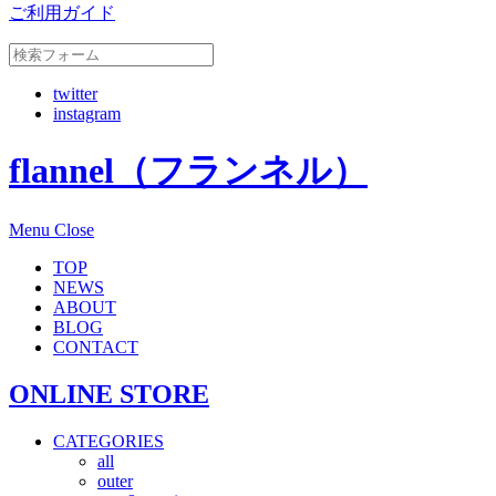
ご利用ガイド
twitter
instagram
flannel（フランネル）
Menu
Close
TOP
NEWS
ABOUT
BLOG
CONTACT
ONLINE STORE
CATEGORIES
all
outer