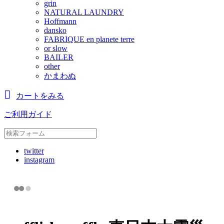
grin
NATURAL LAUNDRY
Hoffmann
dansko
FABRIQUE en planete terre
or slow
BAILER
other
かまわぬ
カートをみる
ご利用ガイド
twitter
instagram