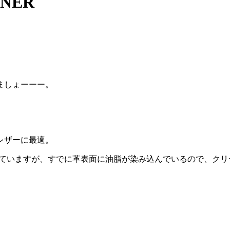
ONER
。
ましょーーー。
。
レザーに最適。
に優れていますが、すでに革表面に油脂が染み込んでいるので、