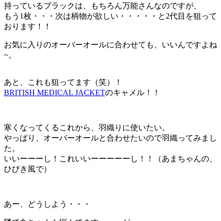
持っているブラックは、もちろん万能さんなのですが、
もう1枚・・・次は柄物が欲しい・・・・・と2代目を狙って
おります！！
お気に入りのオーバーオールに合わせても、いいんですよね
~。
あと、これも狙ってます（笑）！
BRITISH MEDICAL JACKET
のキャメル！！
寒くなってくるこれから、羽織りに使いたい。
やっぱり、オーバーオールと合わせたいので羽織ってみまし
た。
いいーーーし！これいいーーーーーし！！（あまちゃんの、
ひびき風で）
あー、どうしよう・・・