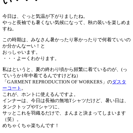
い・・・
今日は、ぐっと気温が下がりましたね。
やっと長袖でも暑くない気候になって、秋の装いを楽しめま
すね。
この時期は、みなさん暑かったり寒かったりで何着ていいの
か分かんなーい！と
おっしゃいます。
・・・よーくわかります。
私はというと、夏の終わり頃から頻繁に着ているのが、(っ
ていうか1年中着てるんですけどね）
「GARMENT REPRODUCTION OF WORKERS」の
ダスタ
ーコート
。
これが、ホントに使えるんですよ。
インナーは、今日は長袖の無地Tシャツだけど、暑い日は、
タンクトップやTシャツに、
サッとこれを羽織るだけで、まんまと決まってしまいます
（笑）。
めちゃくちゃ楽ちんです！