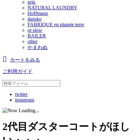
grin
NATURAL LAUNDRY
Hoffmann
dansko
FABRIQUE en planete terre
or slow
BAILER
other
かまわぬ
カートをみる
ご利用ガイド
twitter
instagram
2代目ダスターコートがほし