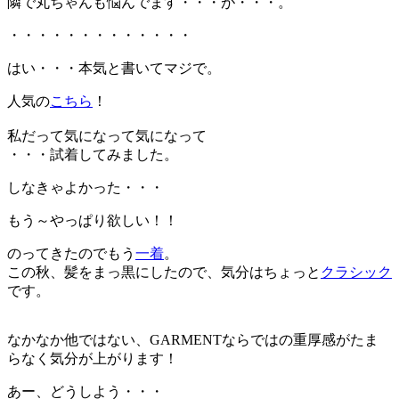
隣で丸ちゃんも悩んでます・・・が・・・。
・・・・・・・・・・・・・
はい・・・本気と書いてマジで。
人気の
こちら
！
私だって気になって気になって
・・・試着してみました。
しなきゃよかった・・・
もう～やっぱり欲しい！！
のってきたのでもう
一着
。
この秋、髪をまっ黒にしたので、気分はちょっと
クラシック
です。
なかなか他ではない、GARMENTならではの重厚感がたま
らなく気分が上がります！
あー、どうしよう・・・