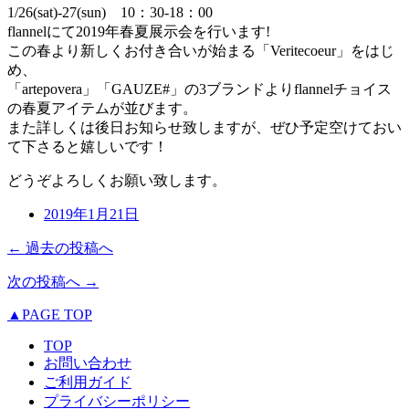
1/26(sat)-27(sun) 10：30-18：00
flannelにて2019年春夏展示会を行います!
この春より新しくお付き合いが始まる「Veritecoeur」をはじ
め、
「artepovera」「GAUZE#」の3ブランドよりflannelチョイス
の春夏アイテムが並びます。
また詳しくは後日お知らせ致しますが、ぜひ予定空けておい
て下さると嬉しいです！
どうぞよろしくお願い致します。
2019年1月21日
← 過去の投稿へ
次の投稿へ →
▲PAGE TOP
TOP
お問い合わせ
ご利用ガイド
プライバシーポリシー