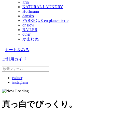
grin
NATURAL LAUNDRY
Hoffmann
dansko
FABRIQUE en planete terre
or slow
BAILER
other
かまわぬ
カートをみる
ご利用ガイド
twitter
instagram
真っ白でびっくり。