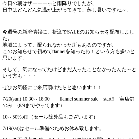
今日の朝はザーーーっと雨降りでしたが、
日中はどんどん気温が上がってきて、蒸し暑いですね～。
今週号の新潟情報に、折込でSALEのお知らせを配布しまし
た。
地域によって、配られなかった所もあるのですが、
このお知らせで初めてflannelを知ったわ！という方も多いと
思います。
そして、気になってたけどまだ入ったことなかったんだ～と
いう方も・・・
ぜひお気軽にご来店頂けたらと思います！！
7/20(sun) 10:30～18:00 flannel summer sale start!! 実店舗
のみ (8/9までやってます）
10～50%off!（セール除外品もございます）
7/19(sat)はセール準備のためお休み致します。