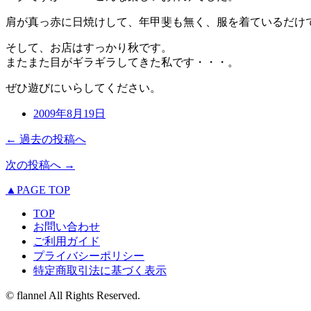
肩が真っ赤に日焼けして、年甲斐も無く、服を着ているだけ
そして、お店はすっかり秋です。
またまた目がギラギラしてきた私です・・・。
ぜひ遊びにいらしてください。
2009年8月19日
← 過去の投稿へ
次の投稿へ →
▲PAGE TOP
TOP
お問い合わせ
ご利用ガイド
プライバシーポリシー
特定商取引法に基づく表示
© flannel All Rights Reserved.