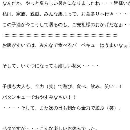
なんだか、やっと夏らしい暑さになりましたね・・・皆様い
私は、家族、親戚、みんな集まって、お墓参りへ行き・・・
この子達が今こうして居るのも、ご先祖様のおかげだなぁ・
:::::::::::::::::::::::::::::::::::::::::::::::::::::::::::::::::::::::::::::::::::::::::::::::::::
お腹がすいては、みんなで食べるバーベキューはうまいなぁ
そして、いくつになっても嬉しい花火・・・・
子供も大人も、全力（笑）で遊び、食べ、飲み、笑い！！
バタンキューでおやすみなさい！！
・・・・そして、また次の日も朝から全力で遊ぶ（笑）。
ベタですが・・・こんな楽しいお休みでした。