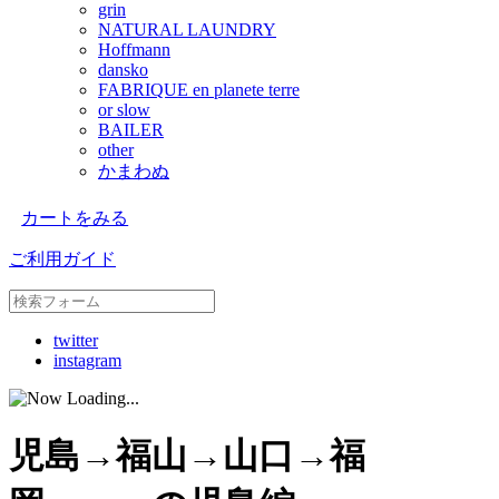
grin
NATURAL LAUNDRY
Hoffmann
dansko
FABRIQUE en planete terre
or slow
BAILER
other
かまわぬ
カートをみる
ご利用ガイド
twitter
instagram
児島→福山→山口→福