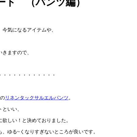
ート （パンツ編）
、今気になるアイテムや、
いきますので、
・・・・・・・・・・・・
」の
リネンタックサルエルパンツ
。
トといい、
に欲しい！と決めておりました。
も、ゆる~くなりすぎないところが良いです。