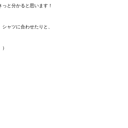
きっと分かると思います！
、シャツに合わせたりと、
。）