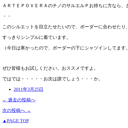
ＡＲＴＥＰＯＶＥＲＡのチノのサルエルＰお持ちに方なら、
・・
このシルエットを目立たせたいので、ボーダーに合わせたり
すっきりシンプルに着ています。
（今日は寒かったので、ボーダーの下にシャツインしてます
ぜひ皆様もお試しください。おススメですよ。
ではでは・・・・・お次は誰でしょう・・・か。
2011年3月25日
← 過去の投稿へ
次の投稿へ →
▲PAGE TOP