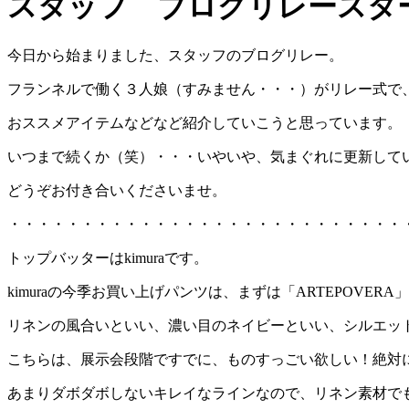
スタッフ ブログリレースタ
今日から始まりました、スタッフのブログリレー。
フランネルで働く３人娘（すみません・・・）がリレー式で
おススメアイテムなどなど紹介していこうと思っています。
いつまで続くか（笑）・・・いやいや、気まぐれに更新して
どうぞお付き合いくださいませ。
・・・・・・・・・・・・・・・・・・・・・・・・・・・
トップバッターはkimuraです。
kimuraの今季お買い上げパンツは、まずは「ARTEPOVERA
リネンの風合いといい、濃い目のネイビーといい、シルエッ
こちらは、展示会段階ですでに、ものすっごい欲しい！絶対
あまりダボダボしないキレイなラインなので、リネン素材で