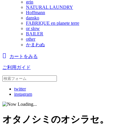
grin
NATURAL LAUNDRY
Hoffmann
dansko
FABRIQUE en planete terre
or slow
BAILER
other
かまわぬ
カートをみる
ご利用ガイド
twitter
instagram
オタノシミのオシラセ。