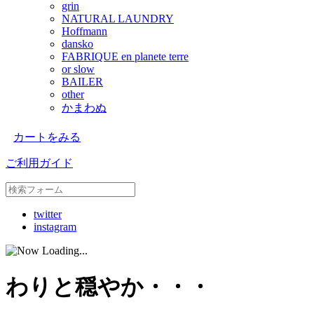
grin
NATURAL LAUNDRY
Hoffmann
dansko
FABRIQUE en planete terre
or slow
BAILER
other
かまわぬ
カートをみる
ご利用ガイド
twitter
instagram
わりと穏やか・・・