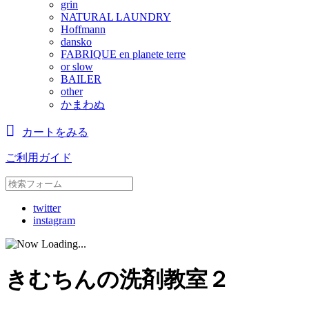
grin
NATURAL LAUNDRY
Hoffmann
dansko
FABRIQUE en planete terre
or slow
BAILER
other
かまわぬ
カートをみる
ご利用ガイド
twitter
instagram
きむちんの洗剤教室２