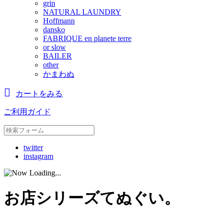
grin
NATURAL LAUNDRY
Hoffmann
dansko
FABRIQUE en planete terre
or slow
BAILER
other
かまわぬ
カートをみる
ご利用ガイド
twitter
instagram
お店シリーズてぬぐい。