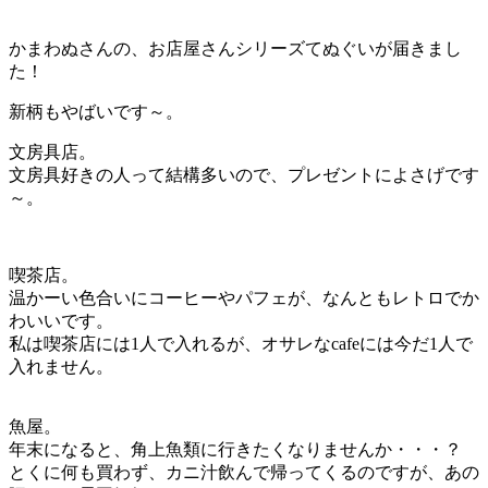
かまわぬさんの、お店屋さんシリーズてぬぐいが届きまし
た！
新柄もやばいです～。
文房具店。
文房具好きの人って結構多いので、プレゼントによさげです
～。
喫茶店。
温かーい色合いにコーヒーやパフェが、なんともレトロでか
わいいです。
私は喫茶店には1人で入れるが、オサレなcafeには今だ1人で
入れません。
魚屋。
年末になると、角上魚類に行きたくなりませんか・・・？
とくに何も買わず、カニ汁飲んで帰ってくるのですが、あの