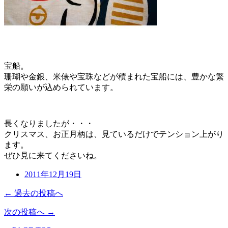
宝船。
珊瑚や金銀、米俵や宝珠などが積まれた宝船には、豊かな繁
栄の願いが込められています。
長くなりましたが・・・
クリスマス、お正月柄は、見ているだけでテンション上がり
ます。
ぜひ見に来てくださいね。
2011年12月19日
← 過去の投稿へ
次の投稿へ →