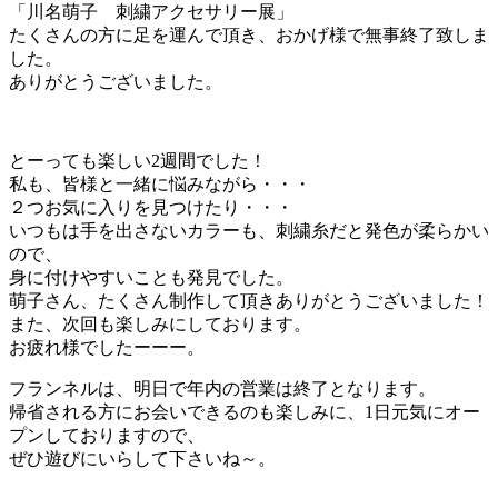
「川名萌子 刺繍アクセサリー展」
たくさんの方に足を運んで頂き、おかげ様で無事終了致しま
した。
ありがとうございました。
とーっても楽しい2週間でした！
私も、皆様と一緒に悩みながら・・・
２つお気に入りを見つけたり・・・
いつもは手を出さないカラーも、刺繍糸だと発色が柔らかい
ので、
身に付けやすいことも発見でした。
萌子さん、たくさん制作して頂きありがとうございました！
また、次回も楽しみにしております。
お疲れ様でしたーーー。
フランネルは、明日で年内の営業は終了となります。
帰省される方にお会いできるのも楽しみに、1日元気にオー
プンしておりますので、
ぜひ遊びにいらして下さいね～。