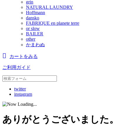
grin
NATURAL LAUNDRY
Hoffmann
dansko
FABRIQUE en planete terre
or slow
BAILER
other
かまわぬ
カートをみる
ご利用ガイド
twitter
instagram
ありがとうございました。