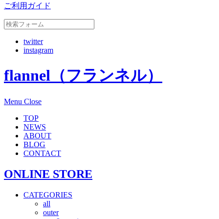
ご利用ガイド
twitter
instagram
flannel（フランネル）
Menu
Close
TOP
NEWS
ABOUT
BLOG
CONTACT
ONLINE STORE
CATEGORIES
all
outer