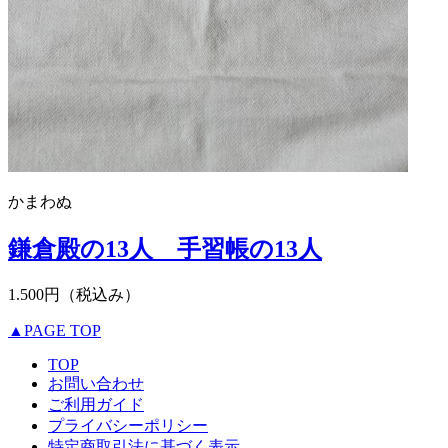
かまわぬ
鎌倉殿の13人 手習帳の13人
1.500円（税込み）
▲PAGE TOP
TOP
お問い合わせ
ご利用ガイド
プライバシーポリシー
特定商取引法に基づく表示