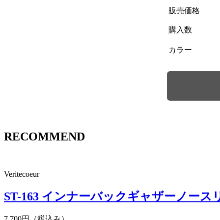
販売価格
購入数
カラー
RECOMMEND
Veritecoeur
ST-163 インナーバックギャザーノース
7.700円（税込み）