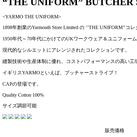
“THE UNIFORM” BUTCHER 
<YARMO THE UNIFORM>
1898年創業のYarmouth Store Limited の ’’THE UNIFORM’
1950年代～70年代にかけてのUKワークウェア＆ユニフォー
現代的なシルエットにアレンジされたコレクションです。
縫製技術や生産体制に優れ、コストパフォーマンスの高い工
イギリスYARMOといえば、ブッチャーストライプ！
CAPの登場です。
Quality Cotton 100%
サイズ調節可能
販売価格