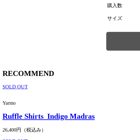
購入数
サイズ
RECOMMEND
SOLD OUT
Yarmo
Ruffle Shirts_Indigo Madras
26,400円（税込み）