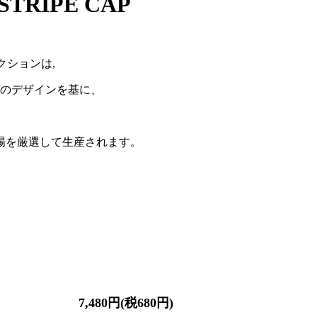
STRIPE CAP
’コレクションは,
ムのデザインを基に、
場を厳選して生産されます。
7,480円(税680円)