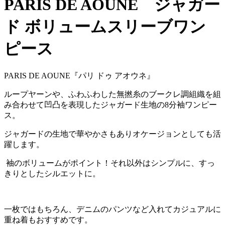
PARIS DE AOUNE ジャガー
ド ボリュームスリーブワン
ピース
PARIS DE AOUNE『パリ ドゥ アオウネ』
ループヤーンや、ふわふわした無撚糸のブークレ調組織を組
み合わせて凹凸を表現したジャガード生地の8分袖ワンピー
ス。
ジャガードの生地で華やかさもありオケージョンとしても活
躍します。
袖のボリュームがポイント！それ以外はシンプルに、すっ
きりとしたシルエットに。
一枚ではもちろん、デニムのパンツなど入れてカジュアルに
重ね着もおすすめです。