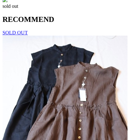
sold out
RECOMMEND
SOLD OUT