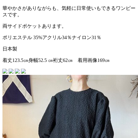
華やかさがありながらも、気軽に日常使いもできるワンピー
スです。
両サイドポケットあります。
ポリエステル 35%アクリル34％ナイロン31％
日本製
着丈123.5㎝身幅52.5 ㎝裄丈62㎝ 着用画像169㎝