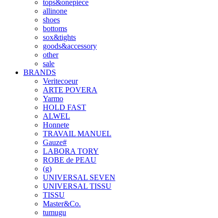
tops&onepiece
allinone
shoes
bottoms
sox&tights
goods&accessory
other
sale
BRANDS
Veritecoeur
ARTE POVERA
Yarmo
HOLD FAST
ALWEL
Honnete
TRAVAIL MANUEL
Gauze#
LABORA TORY
ROBE de PEAU
(g)
UNIVERSAL SEVEN
UNIVERSAL TISSU
TISSU
Master&Co.
tumugu