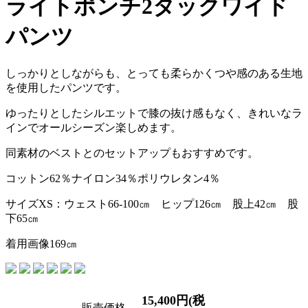
ライトポンチ2タックワイド
パンツ
しっかりとしながらも、とっても柔らかくつや感のある生地
を使用したパンツです。
ゆったりとしたシルエットで膝の抜け感もなく、きれいなラ
インでオールシーズン楽しめます。
同素材のベストとのセットアップもおすすめです。
コットン62％ナイロン34％ポリウレタン4％
サイズXS：ウェスト66‐100㎝ ヒップ126㎝ 股上42㎝ 股
下65㎝
着用画像169㎝
15,400円(税
販売価格