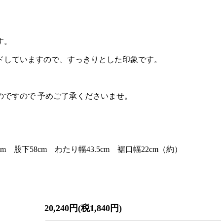
。
す。
ドしていますので、すっきりとした印象です。
のですので 予めご了承くださいませ。
cm 股下58cm わたり幅43.5cm 裾口幅22cm（約）
20,240円(税1,840円)