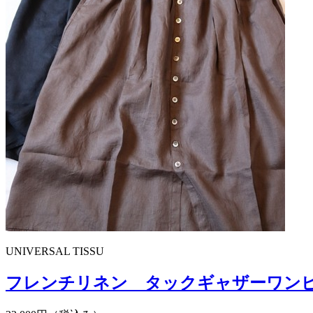
UNIVERSAL TISSU
フレンチリネン タックギャザーワン