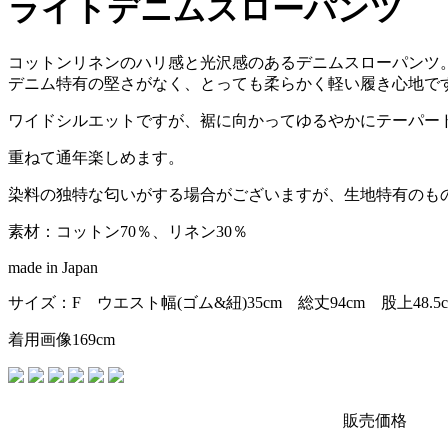
ライトデニムスローパンツ
コットンリネンのハリ感と光沢感のあるデニムスローパンツ
デニム特有の堅さがなく、とっても柔らかく軽い履き心地で
ワイドシルエットですが、裾に向かってゆるやかにテーパー
重ねて通年楽しめます。
染料の独特な匂いがする場合がございますが、生地特有のも
素材：コットン70％、リネン30％
made in Japan
サイズ：F ウエスト幅(ゴム&紐)35cm 総丈94cm 股上48.5
着用画像169cm
販売価格