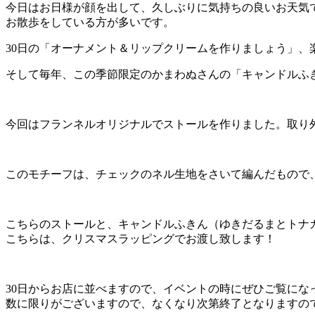
今日はお日様が顔を出して、久しぶりに気持ちの良いお天気
お散歩をしている方が多いです。
30日の「オーナメント＆リップクリームを作りましょう」
そして毎年、この季節限定のかまわぬさんの「キャンドルふき
今回はフランネルオリジナルでストールを作りました。取り
このモチーフは、チェックのネル生地をさいて編んだもので
こちらのストールと、キャンドルふきん（ゆきだるまとトナカ
こちらは、クリスマスラッピングでお渡し致します！
30日からお店に並べますので、イベントの時にぜひご覧にな
数に限りがございますので、なくなり次第終了となりますの