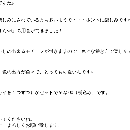
ですね♪
、楽しみにされている方も多いようで・・・ホントに楽しみです
んset」の用意ができました！
外しの出来るモチーフが付きますので、色々な巻き方で楽しん
、色の出方が色々で、とっても可愛いんです♪
イを１つずつ）がセットで￥2,500（税込み）です。
ってくださいね。
で、よろしくお願い致します。