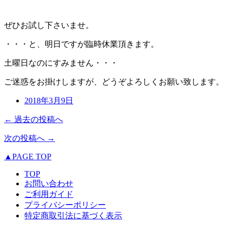
ぜひお試し下さいませ。
・・・と、明日ですが臨時休業頂きます。
土曜日なのにすみません・・・
ご迷惑をお掛けしますが、どうぞよろしくお願い致します。
2018年3月9日
← 過去の投稿へ
次の投稿へ →
▲PAGE TOP
TOP
お問い合わせ
ご利用ガイド
プライバシーポリシー
特定商取引法に基づく表示