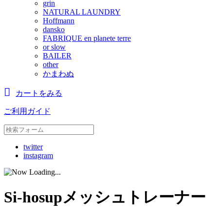
grin
NATURAL LAUNDRY
Hoffmann
dansko
FABRIQUE en planete terre
or slow
BAILER
other
かまわぬ
カートをみる
ご利用ガイド
twitter
instagram
Si-hosupメッシュトレーナー