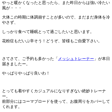
やっと暖かくなったと思ったら、また昨日からは強い冷たい
風が・・・
大体この時期に体調崩すことが多いので、まだまだ身体を冷
やさず、
しっかり食べて睡眠とって過ごしたいと思います。
花粉症もだいぶ辛そう！どうぞ、皆様もご自愛下さい。
さてさて、ご予約も多かった「
メッシュトレーナー
」が本日
届きましたー。
やっぱりやっぱり良いわ！
とっても着やすくカジュアルになりすぎない絶妙トレーナ
ー。
前部分にはコーマブロードを使って、お腹周りをカバーして
くれます。