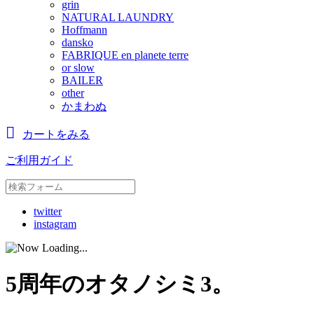
grin
NATURAL LAUNDRY
Hoffmann
dansko
FABRIQUE en planete terre
or slow
BAILER
other
かまわぬ
カートをみる
ご利用ガイド
twitter
instagram
5周年のオタノシミ3。