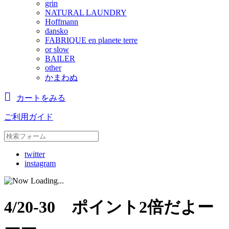
grin
NATURAL LAUNDRY
Hoffmann
dansko
FABRIQUE en planete terre
or slow
BAILER
other
かまわぬ
カートをみる
ご利用ガイド
twitter
instagram
4/20-30 ポイント2倍だよー