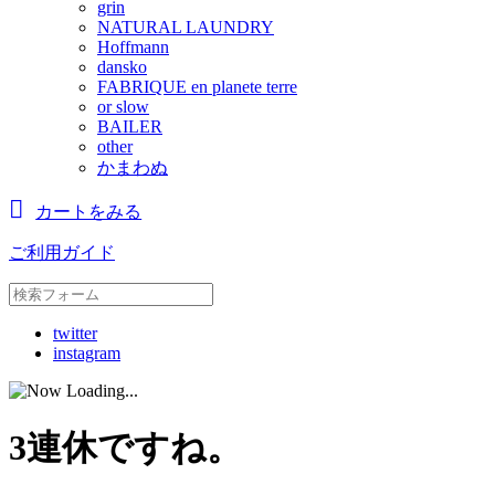
grin
NATURAL LAUNDRY
Hoffmann
dansko
FABRIQUE en planete terre
or slow
BAILER
other
かまわぬ
カートをみる
ご利用ガイド
twitter
instagram
3連休ですね。