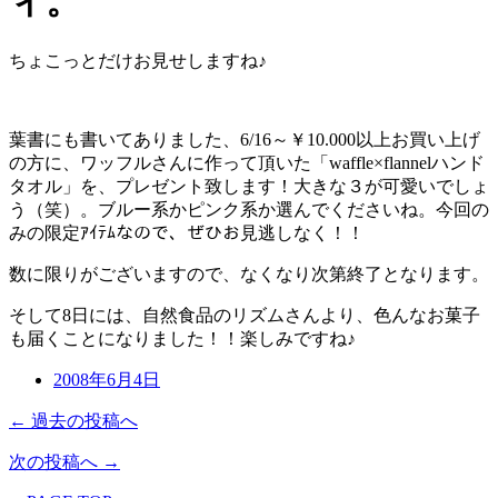
ィ。
ちょこっとだけお見せしますね♪
葉書にも書いてありました、6/16～￥10.000以上お買い上げ
の方に、ワッフルさんに作って頂いた「waffle×flannelハンド
タオル」を、プレゼント致します！大きな３が可愛いでしょ
う（笑）。ブルー系かピンク系か選んでくださいね。今回の
みの限定ｱｲﾃﾑなので、ぜひお見逃しなく！！
数に限りがございますので、なくなり次第終了となります。
そして8日には、自然食品のリズムさんより、色んなお菓子
も届くことになりました！！楽しみですね♪
2008年6月4日
← 過去の投稿へ
次の投稿へ →