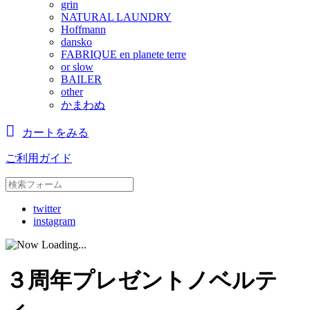
grin
NATURAL LAUNDRY
Hoffmann
dansko
FABRIQUE en planete terre
or slow
BAILER
other
かまわぬ
カートをみる
ご利用ガイド
twitter
instagram
３周年プレゼントノベルテ