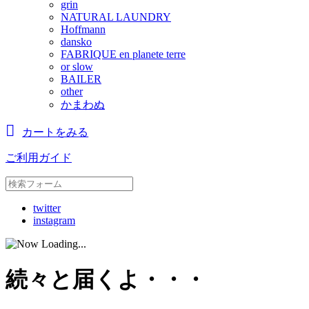
grin
NATURAL LAUNDRY
Hoffmann
dansko
FABRIQUE en planete terre
or slow
BAILER
other
かまわぬ
カートをみる
ご利用ガイド
twitter
instagram
続々と届くよ・・・