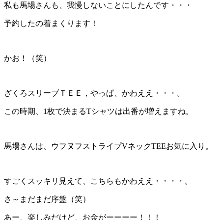
私も馬場さんも、我慢しないことにしたんです・・・
予約したの着まくります！
かお！（笑）
ざくろスリーブＴＥＥ，やっぱ、かわええ・・・。
この時期、1枚で決まるTシャツは出番が増えますね。
馬場さんは、ウフヌフストライプVネックTEEお気に入り。
すごくスッキリ見えて、こちらもかわええ・・・・。
さ～まだまだ序盤（笑）
あー、楽しみだけど、お金がーーーー！！！